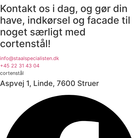
Kontakt os i dag, og gør din
have, indkørsel og facade til
noget særligt med
cortenstål!
info@staalspecialisten.dk
+45 22 31 43 04
cortenstål
Aspvej 1, Linde, 7600 Struer