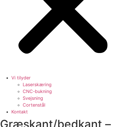
Vi tilyder
Laserskæring
CNC-bukning
Svejsning
Cortenstål
Kontakt
Græskant/bedkant –