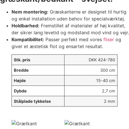
Nem montering:
Græskanterne er designet til hurtig
og enkel installation uden behov for specialværktøj.
Holdbarhed:
Fremstillet af materialer af høj kvalitet,
der sikrer lang levetid og modstand mod vind og vejr.
Kompatibilitet:
Passer perfekt med vores
fliser
og
giver et æstetisk flot og ensartet resultat.
Stk. pris
DKK 424-780
Bredde
300 cm
Højde
15-40 cm
Dybde
2,7 cm
Stålplade tykkelse
2 mm