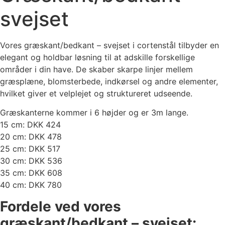
svejset
Vores græskant/bedkant – svejset i cortenstål tilbyder en
elegant og holdbar løsning til at adskille forskellige
områder i din have. De skaber skarpe linjer mellem
græsplæne, blomsterbede, indkørsel og andre elementer,
hvilket giver et velplejet og struktureret udseende.
Græskanterne kommer i 6 højder og er 3m lange.
15 cm: DKK 424
20 cm: DKK 478
25 cm: DKK 517
30 cm: DKK 536
35 cm: DKK 608
40 cm: DKK 780
Fordele ved vores
græskant/bedkant – svejset: