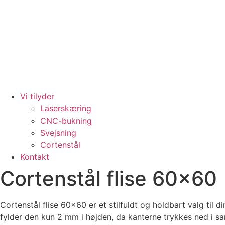
Vi tilyder
Laserskæring
CNC-bukning
Svejsning
Cortenstål
Kontakt
Cortenstål flise 60×60
Cortenstål flise 60×60 er et stilfuldt og holdbart valg til di
fylder den kun 2 mm i højden, da kanterne trykkes ned i s