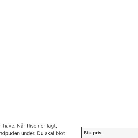
n have. Når flisen er lagt,
andpuden under. Du skal blot
Stk. pris