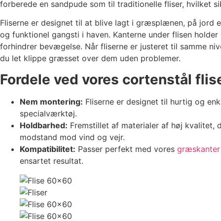
forberede en sandpude som til traditionelle fliser, hvilket s
Fliserne er designet til at blive lagt i græsplænen, på jord e
og funktionel gangsti i haven. Kanterne under flisen holder
forhindrer bevægelse. Når fliserne er justeret til samme n
du let klippe græsset over dem uden problemer.
Fordele ved vores cortenstål fli
Nem montering:
Fliserne er designet til hurtig og enk
specialværktøj.
Holdbarhed:
Fremstillet af materialer af høj kvalitet, 
modstand mod vind og vejr.
Kompatibilitet:
Passer perfekt med vores
græskanter
ensartet resultat.