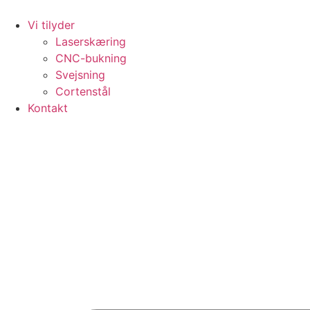
Skip
to
Vi tilyder
content
Laserskæring
CNC-bukning
Svejsning
Cortenstål
Kontakt