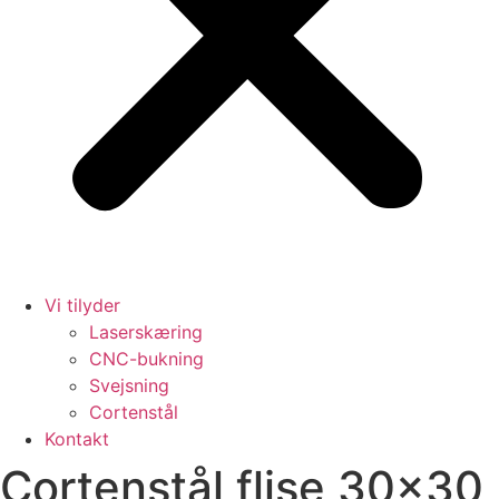
Vi tilyder
Laserskæring
CNC-bukning
Svejsning
Cortenstål
Kontakt
Cortenstål flise 30×30