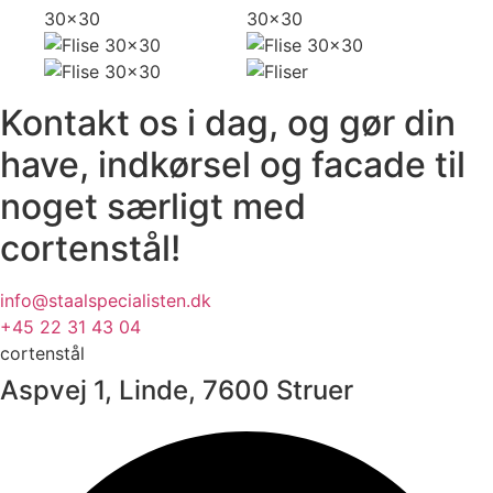
Kontakt os i dag, og gør din
have, indkørsel og facade til
noget særligt med
cortenstål!
info@staalspecialisten.dk
+45 22 31 43 04
cortenstål
Aspvej 1, Linde, 7600 Struer