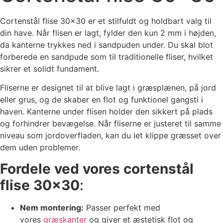
Cortenstål flise 30×30 er et stilfuldt og holdbart valg til
din have. Når flisen er lagt, fylder den kun 2 mm i højden,
da kanterne trykkes ned i sandpuden under. Du skal blot
forberede en sandpude som til traditionelle fliser, hvilket
sikrer et solidt fundament.
Fliserne er designet til at blive lagt i græsplænen, på jord
eller grus, og de skaber en flot og funktionel gangsti i
haven. Kanterne under flisen holder den sikkert på plads
og forhindrer bevægelse. Når fliserne er justeret til samme
niveau som jordoverfladen, kan du let klippe græsset over
dem uden problemer.
Fordele ved vores cortenstål
flise 30×30
:
Nem montering:
Passer perfekt med
vores
græskanter
og giver et æstetisk flot og