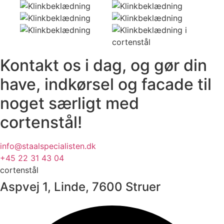
Kontakt os i dag, og gør din
have, indkørsel og facade til
noget særligt med
cortenstål!
info@staalspecialisten.dk
+45 22 31 43 04
cortenstål
Aspvej 1, Linde, 7600 Struer