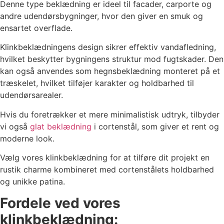
Denne type beklædning er ideel til facader, carporte og
andre udendørsbygninger, hvor den giver en smuk og
ensartet overflade.
Klinkbeklædningens design sikrer effektiv vandafledning,
hvilket beskytter bygningens struktur mod fugtskader. Den
kan også anvendes som hegnsbeklædning monteret på et
træskelet, hvilket tilføjer karakter og holdbarhed til
udendørsarealer.
Hvis du foretrækker et mere minimalistisk udtryk, tilbyder
vi også
glat beklædning
i cortenstål, som giver et rent og
moderne look.
Vælg vores klinkbeklædning for at tilføre dit projekt en
rustik charme kombineret med cortenstålets holdbarhed
og unikke patina.
Fordele ved vores
klinkbeklædning: