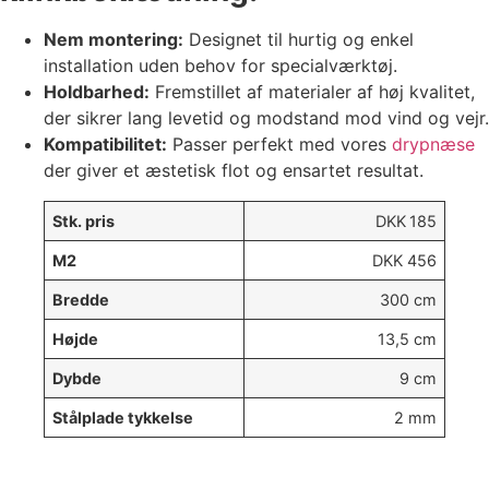
Nem montering:
Designet til hurtig og enkel
installation uden behov for specialværktøj.
Holdbarhed:
Fremstillet af materialer af høj kvalitet,
der sikrer lang levetid og modstand mod vind og vejr.
Kompatibilitet:
Passer perfekt med vores
drypnæse
der giver et æstetisk flot og ensartet resultat.
Stk. pris
DKK
185
M2
DKK 456
Bredde
300 cm
Højde
13,5 cm
Dybde
9 cm
Stålplade tykkelse
2 mm