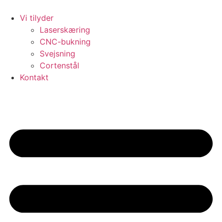
Skip
to
Vi tilyder
content
Laserskæring
CNC-bukning
Svejsning
Cortenstål
Kontakt